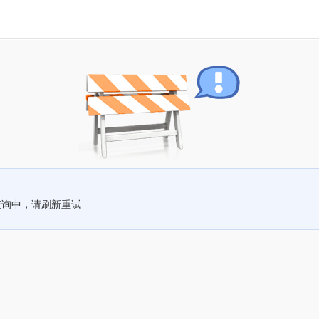
查询中，请刷新重试